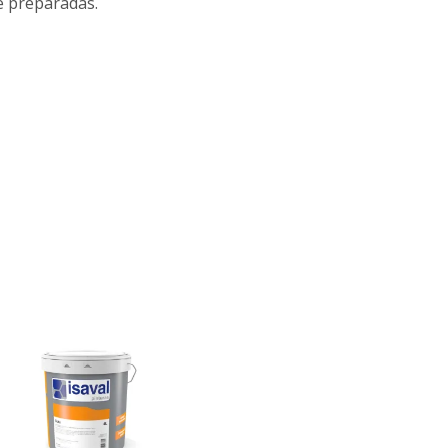
e preparadas.