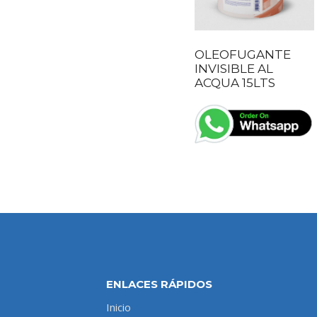
OLEOFUGANTE
INVISIBLE AL
ACQUA 15LTS
ENLACES RÁPIDOS
Inicio