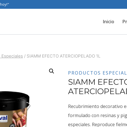
 hoy!"
Inicio
P
 Especiales
/
SIAMM EFECTO ATERCIOPELADO 1L
PRODUCTOS ESPECIAL
SIAMM EFECT
ATERCIOPELA
Recubrimiento decorativo e
formulado con resinas y pi
especiales. Reproduce fiel