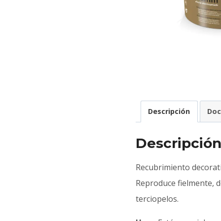
Descripción
Do
Descripció
Recubrimiento decorati
Reproduce fielmente, de
terciopelos.