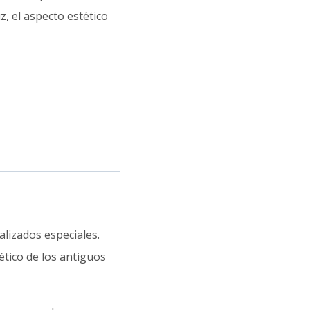
z, el aspecto estético
lizados especiales.
ético de los antiguos