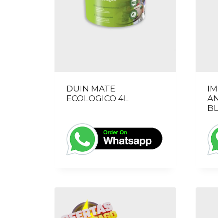
DUIN MATE
IM
ECOLOGICO 4L
A
BL