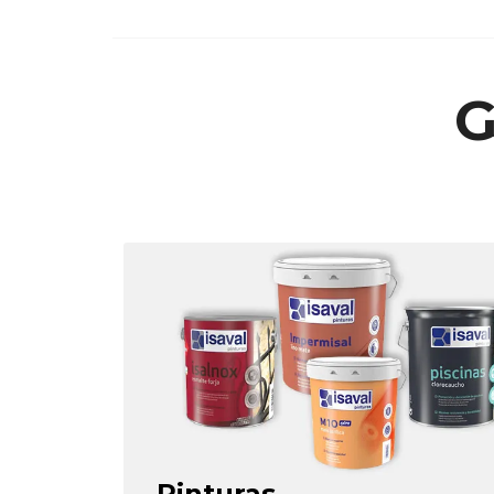
G
Pinturas