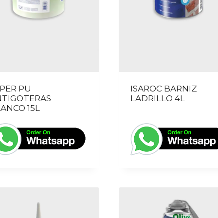
PER PU
ISAROC BARNIZ
NTIGOTERAS
LADRILLO 4L
ANCO 15L