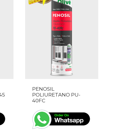
PENOSIL
45
POLIURETANO PU-
40FC