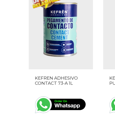
KEFREN ADHESIVO
K
CONTACT 73-A 1L
PU