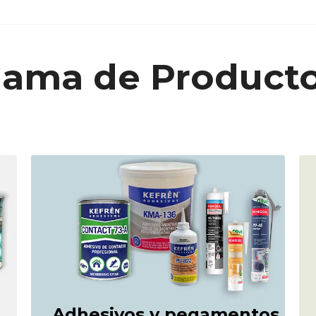
ama de Product
Adhesivos y pegamentos