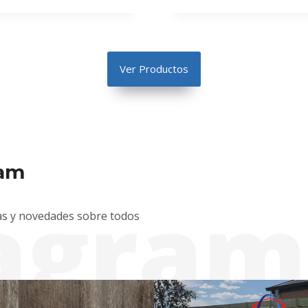
Ver Productos
ram
tagram
as y novedades sobre todos