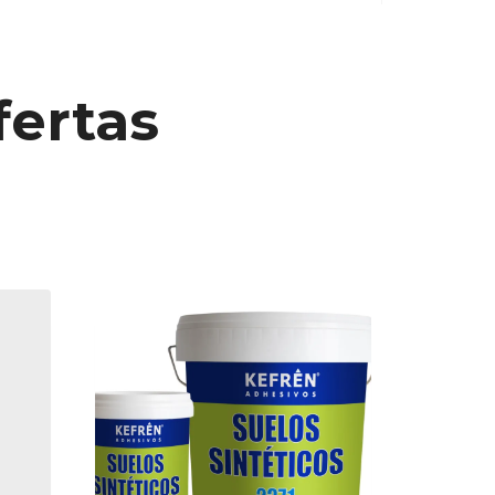
fertas