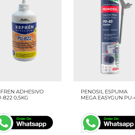
EFREN ADHESIVO
PENOSIL ESPUMA
-822 0,5KG
MEGA EASYGUN PU-