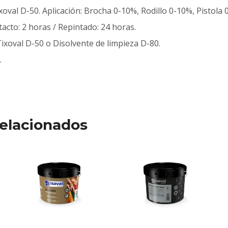
ixoval D-50. Aplicación: Brocha 0-10%, Rodillo 0-10%, Pistola 
l tacto: 2 horas / Repintado: 24 horas.
Tixoval D-50 o Disolvente de limpieza D-80.
.
elacionados