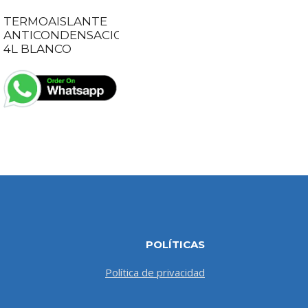
TERMOAISLANTE
ANTICONDENSACION
4L BLANCO
POLÍTICAS
Política de privacidad