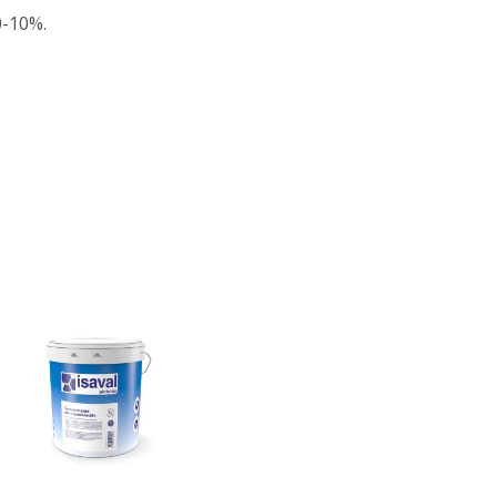
0-10%.