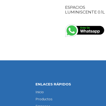
ESPACIOS
LUMINISCENTE 0.1L
ENLACES RÁPIDOS
Inicio
Productos