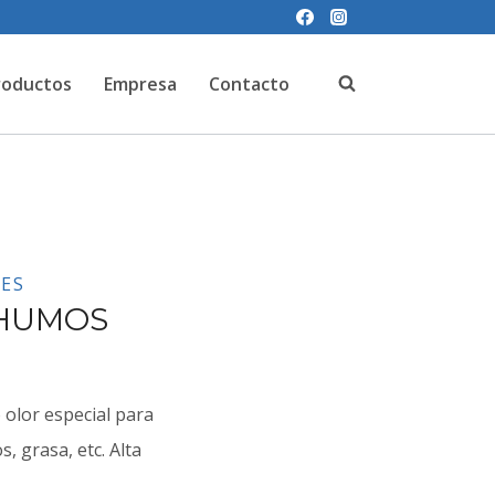
roductos
Empresa
Contacto
ES
IHUMOS
 olor especial para
, grasa, etc. Alta