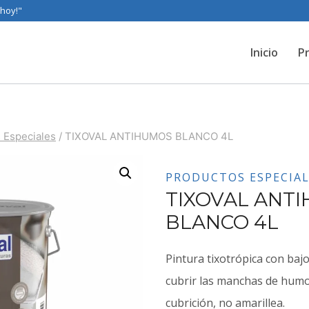
 hoy!"
Inicio
P
 Especiales
/
TIXOVAL ANTIHUMOS BLANCO 4L
PRODUCTOS ESPECIAL
TIXOVAL ANT
BLANCO 4L
Pintura tixotrópica con bajo
cubrir las manchas de humos
cubrición, no amarillea.