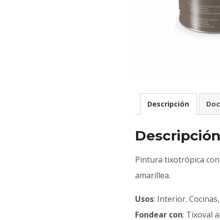
Descripción
Do
Descripció
Pintura tixotrópica con
amarillea.
Usos
: Interior. Cocinas
Fondear con
: Tixoval 