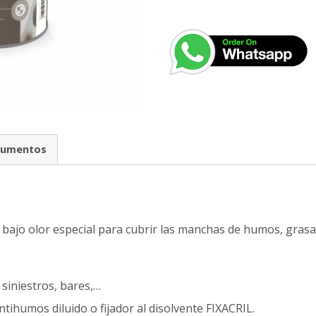
cumentos
n
 bajo olor especial para cubrir las manchas de humos, grasa, 
, siniestros, bares,…
antihumos diluido o fijador al disolvente FIXACRIL.