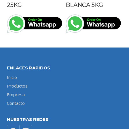
25KG
BLANCA 5KG
ENLACES RÁPIDOS
Inicio
Productos
Empresa
Contacto
NUESTRAS REDES