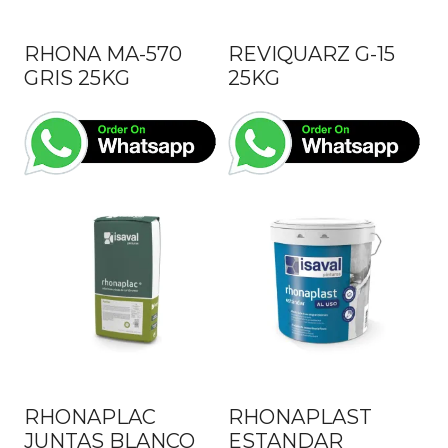
RHONA MA-570
REVIQUARZ G-15
GRIS 25KG
25KG
RHONAPLAC
RHONAPLAST
JUNTAS BLANCO
ESTANDAR