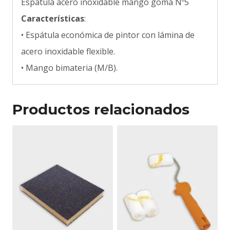
Espátula acero inoxidable mango goma Nº5
Características
:
• Espátula económica de pintor con lámina de
acero inoxidable flexible.
• Mango bimateria (M/B).
Productos relacionados