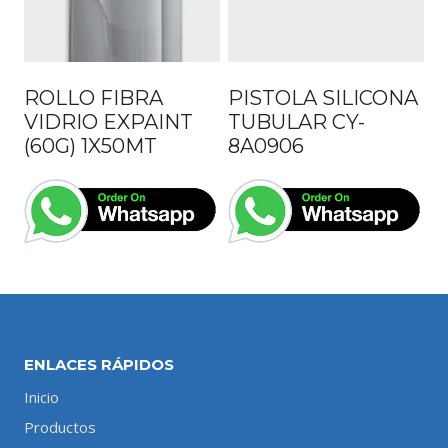
ROLLO FIBRA
PISTOLA SILICONA
VIDRIO EXPAINT
TUBULAR CY-
(60G) 1X50MT
8A0906
ENLACES RÁPIDOS
Inicio
Productos